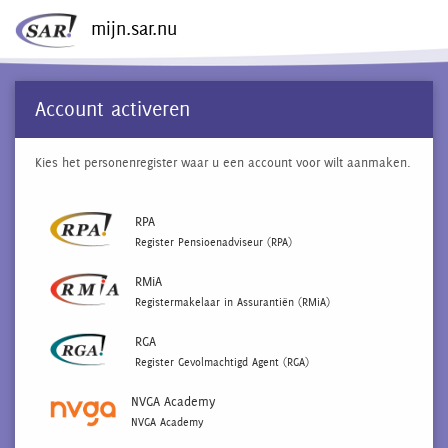
mijn.sar.nu
Account activeren
Kies het personenregister waar u een account voor wilt aanmaken.
RPA
Register Pensioenadviseur (RPA)
RMiA
Registermakelaar in Assurantiën (RMiA)
RGA
Register Gevolmachtigd Agent (RGA)
NVGA Academy
NVGA Academy